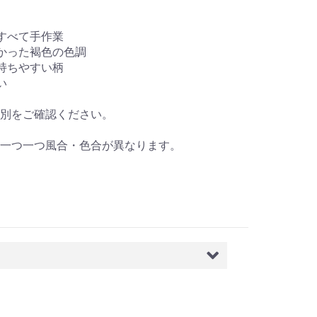
すべて手作業
かった褐色の色調
持ちやすい柄
い
種別をご確認ください。
一つ一つ風合・色合が異なります。