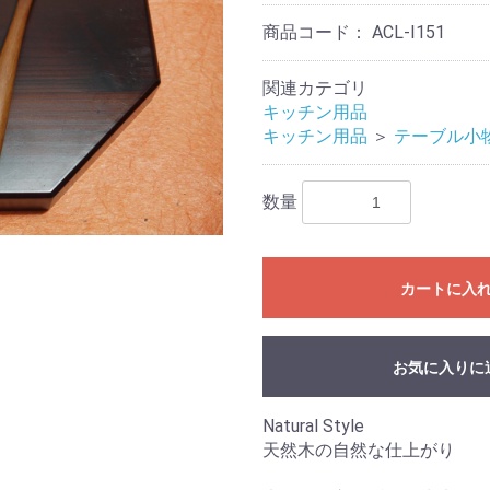
商品コード：
ACL-I151
関連カテゴリ
キッチン用品
キッチン用品
＞
テーブル小
数量
カートに入
お気に入りに
Natural Style
天然木の自然な仕上がり