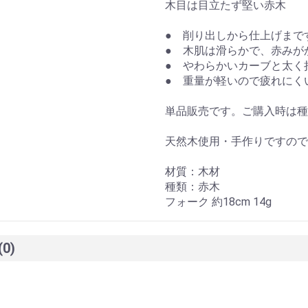
木目は目立たず堅い赤木
● 削り出しから仕上げまで
● 木肌は滑らかで、赤みが
● やわらかいカーブと太く
● 重量が軽いので疲れにく
単品販売です。ご購入時は
天然木使用・手作りですので
材質：木材
種類：赤木
フォーク 約18cm 14g
(0)