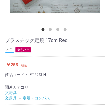
プラスチック定規 17cm Red
左手
ゆうパケ
￥253
税込
商品コード：
ET223LH
関連カテゴリ
文房具
文房具
＞
定規・コンパス