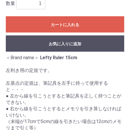
数量
カートに入れる
お気に入りに追加
＜Brand name＞
Lefty Ruler 15cm
左利き用の定規です。
左基点の定規は、筆記具を左手に持って使用する
と・・・
● 左から線を引こうとすると筆記具を正しく持つことが
できない。
● 右から線を引こうとするとメモリを引き算しなければ
いけない。
（末端が17cmで5cmの線を引きたい場合は12cmのメモ
リまで引く等）