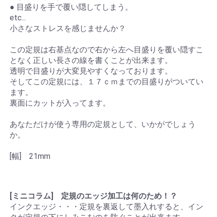
● 目盛りを手で覆い隠してしまう。
etc...
小さなストレスを感じませんか？
この定規は右基点なので右から左へ目盛りを覆い隠すこ
となく正しい長さの線を書くことが出来ます。
透明で目盛りが大変見やすくなっております。
そしてこの定規には、１７ｃｍまでの目盛りがついてい
ます。
裏面にカットが入ってます。
あなただけが使う専用の定規として、いかがでしょう
か。
[幅] 21mm
[ミニコラム] 定規のエッジ加工は何のため！？
インクエッジ・・・定規を裏返して墨入れすると、イン