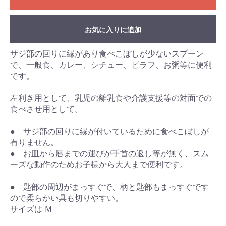
お気に入りに追加
サジ部の回りに縁があり食べこぼしが少ないスプーン
で、一般食、カレー、シチュー、ピラフ、お粥等に便利
です。
左利き用として、乳児の離乳食や介護支援等の対面での
食べさせ用として。
● サジ部の回りに縁が付いているために食べこぼしが
有りません。
● お皿から唇までの運びが手首の返し等が無く、スム
ーズな動作のためお子様から大人まで便利です。
● 匙部の周辺がまっすぐで、柄と匙部もまっすぐです
ので柔らかい具も切りやすい。
サイズは Ｍ