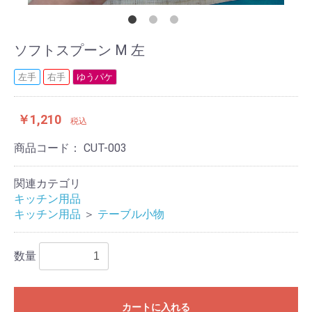
ソフトスプーン M 左
左手
右手
ゆうパケ
￥1,210
税込
商品コード：
CUT-003
関連カテゴリ
キッチン用品
キッチン用品
＞
テーブル小物
数量
カートに入れる