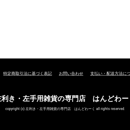
特定商取引法に基づく表記
お問い合わせ
支払い・配送方法に
左利き・左手用雑貨の専門店 はんどわー
copyright (c) 左利き・左手用雑貨の専門店 はんどわーく all rights reserved.