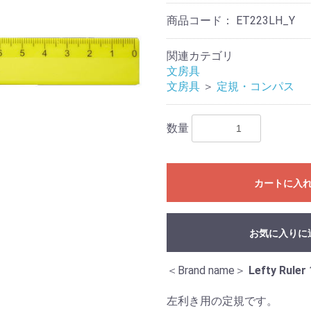
商品コード：
ET223LH_Y
関連カテゴリ
文房具
文房具
＞
定規・コンパス
数量
カートに入
お気に入りに
＜Brand name＞
Lefty Ruler
左利き用の定規です。