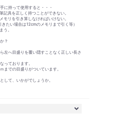
手に持って使用すると・・・
と筆記具を正しく持つことができない。
とメモリを引き算しなければいけない。
を引きたい場合は12cmのメモリまで引く等）
しまう。
か？
ら左へ目盛りを覆い隠すことなく正しい長さ
なっております。
ｍまでの目盛りがついています。
として、いかがでしょうか。