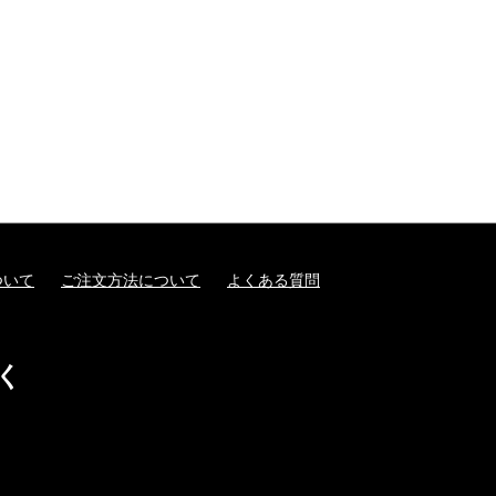
ついて
ご注文方法について
よくある質問
く