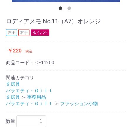
ロディアメモ No.11（A7）オレンジ
左手
右手
ゆうパケ
￥220
税込
商品コード：
CF11200
関連カテゴリ
文房具
バラエティ・Ｇｉｆｔ
文房具
＞
事務用品
バラエティ・Ｇｉｆｔ
＞
ファッション小物
数量