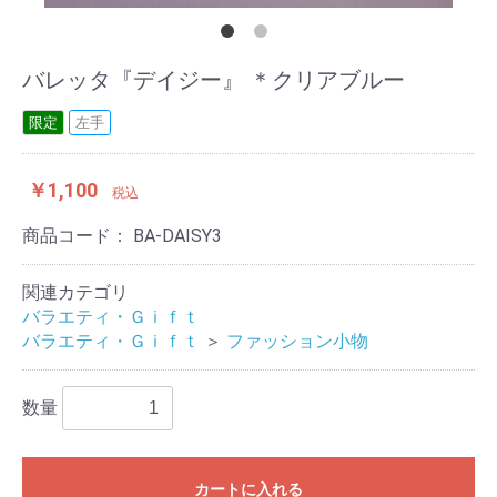
バレッタ『デイジー』 ＊クリアブルー
限定
左手
￥1,100
税込
商品コード：
BA-DAISY3
関連カテゴリ
バラエティ・Ｇｉｆｔ
バラエティ・Ｇｉｆｔ
＞
ファッション小物
数量
カートに入れる