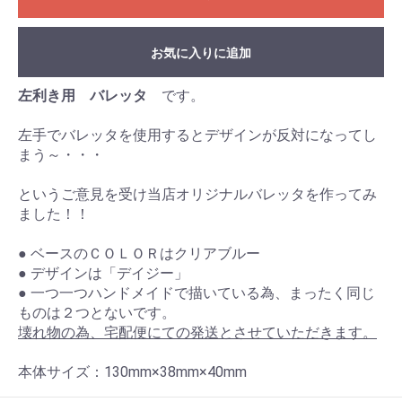
お気に入りに追加
左利き用 バレッタ
です。
左手でバレッタを使用するとデザインが反対になってし
まう～・・・
というご意見を受け当店オリジナルバレッタを作ってみ
ました！！
● ベースのＣＯＬＯＲはクリアブルー
● デザインは「デイジー」
● 一つ一つハンドメイドで描いている為、まったく同じ
ものは２つとないです。
壊れ物の為、宅配便にての発送とさせていただきます。
本体サイズ：130mm×38mm×40mm