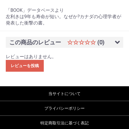
「BOOK」データベースより
左利きは9年も寿命が短い。なぜか?カナダの心理学者が
発表した衝撃の書。
この商品のレビュー
☆☆☆☆☆
(0)
レビューはありません。
レビューを投稿
当サイトについて
プライバシーポリシー
特定商取引法に基づく表記