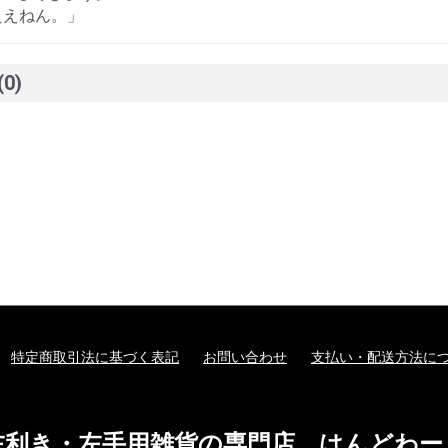
ええねん。」
(0)
特定商取引法に基づく表記
お問い合わせ
支払い・配送方法に
左利き・左手用雑貨の専門店 はんどわー