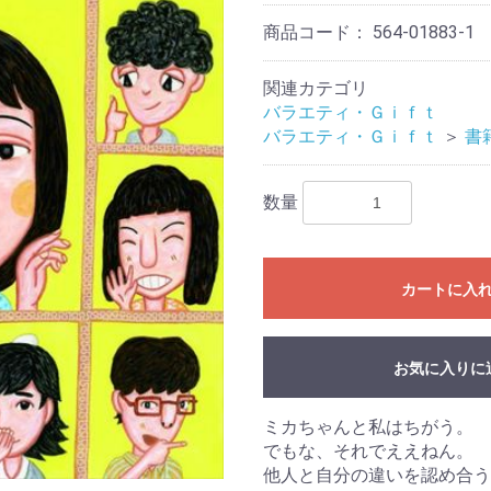
商品コード：
564-01883-1
関連カテゴリ
バラエティ・Ｇｉｆｔ
バラエティ・Ｇｉｆｔ
＞
書
数量
カートに入
お気に入りに
ミカちゃんと私はちがう。
でもな、それでええねん。
他人と自分の違いを認め合う