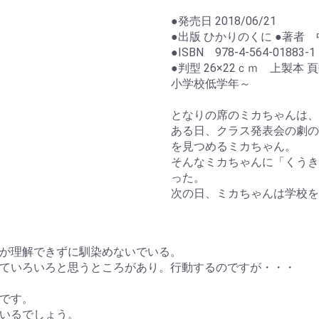
●発売日 2018/06/21
●出版 ひかりのくに ●著者
●ISBN 978-4-564-01883-1
●判型 26×22ｃｍ 上製本 
小学校低学年～
となりの席のミカちゃんは、
ある日、クラス発表会の劇の
を見つめるミカちゃん。
そんなミカちゃんに「くうき
った。
次の日、ミカちゃんは学校を
が理解できずに馴染めないでいる。
ていろいろと思うところがあり。行動するのですが・・・
です。
いるでしょう。