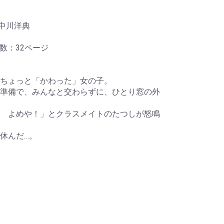
 中川洋典
頁数：32ページ
ちょっと「かわった」女の子。
準備で、みんなと交わらずに、ひとり窓の外
 よめや！」とクラスメイトのたつしが怒鳴
休んだ…。