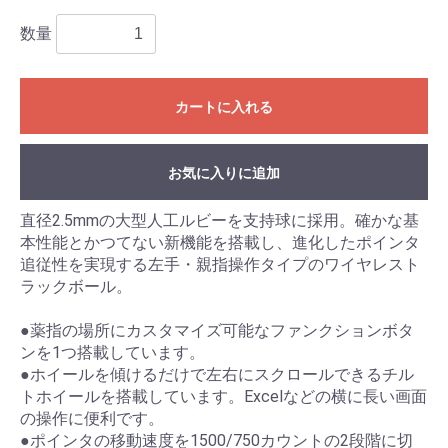
数量
カートに入れる
お気に入りに追加
直径2.5mmの大型人工ルビーを支持球に採用。確かな基
本性能とかつてない新機能を搭載し、進化したポインタ
追従性を実現する左手・親指操作タイプのワイヤレスト
ラックボール。
●薬指の場所にカスタマイズ可能なファンクションボタ
ンを1つ搭載しています。
●ホイールを傾けるだけで左右にスクロールできるチル
トホイールを搭載しています。Excelなどの横に長い画面
の操作に便利です。
●ポインタの移動速度を1500/750カウントの2段階に切