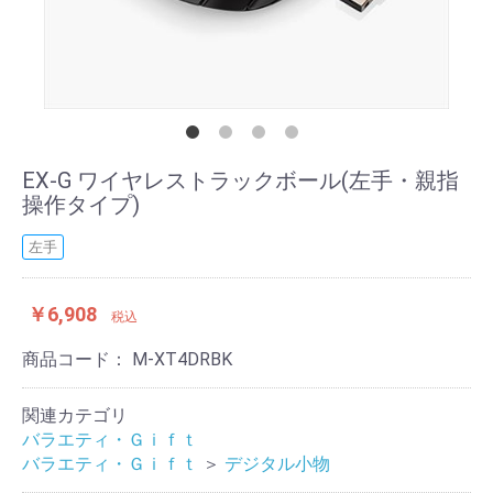
EX-G ワイヤレストラックボール(左手・親指
操作タイプ)
左手
￥6,908
税込
商品コード：
M-XT4DRBK
関連カテゴリ
バラエティ・Ｇｉｆｔ
バラエティ・Ｇｉｆｔ
＞
デジタル小物