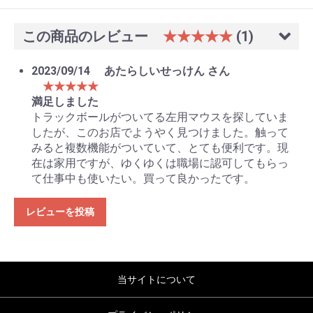
この商品のレビュー
★★★★★
(1)
2023/09/14
あたらしいせっけん さん
★★★★★
満足しました
トラックボールがついてる左用マウスを探していま
したが、このお店でようやく見つけました。触って
みると複数機能がついていて、とても便利です。現
在は家用ですが、ゆくゆくは職場に認可してもらっ
て仕事中も使いたい。買って良かったです。
レビューを投稿
当サイトについて