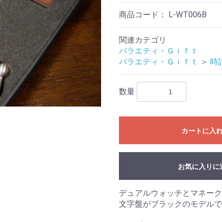
商品コード：
L-WT006B
関連カテゴリ
バラエティ・Ｇｉｆｔ
バラエティ・Ｇｉｆｔ
＞
時
数量
カートに入
お気に入りに
デュアルウォッチとマネーク
文字盤がブラックのモデルで