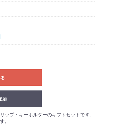
計
れる
追加
リップ・キーホルダーのギフトセットです。
す。