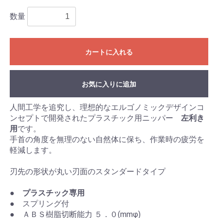
数量
カートに入れる
お気に入りに追加
人間工学を追究し、理想的なエルゴノミックデザインコ
ンセプトで開発されたプラスチック用ニッパー
左利き
用
です。
手首の角度を無理のない自然体に保ち、作業時の疲労を
軽減します。
刃先の形状が丸い刃面のスタンダードタイプ
●
プラスチック専用
● スプリング付
● ＡＢＳ樹脂切断能力 ５．０(mmφ)