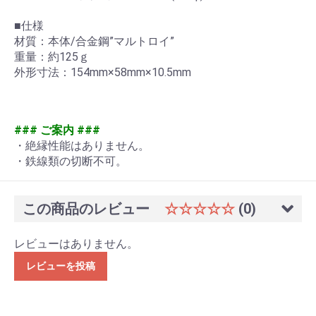
■仕様
材質：本体/合金鋼”マルトロイ”
重量：約125ｇ
外形寸法：154mm×58mm×10.5mm
### ご案内 ###
・絶縁性能はありません。
・鉄線類の切断不可。
この商品のレビュー
☆☆☆☆☆
(0)
レビューはありません。
レビューを投稿