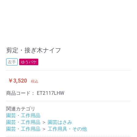
剪定・接ぎ木ナイフ
左手
ゆうパケ
￥3,520
税込
商品コード：
ET2117LHW
関連カテゴリ
園芸・工作用品
園芸・工作用品
＞
園芸はさみ
園芸・工作用品
＞
工作用具・その他