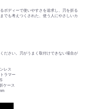
るボディーで使いやすさを追求し、刃を折る
までも考えつくされた、使う人にやさしいカ
ください。刃がうまく取付けできない場合が
テンレス
ラマー
S
刃折ケース
mm