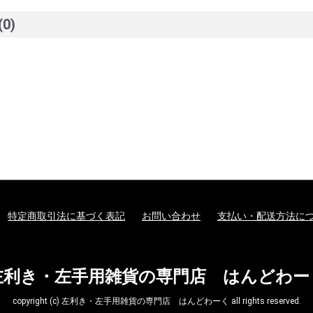
(0)
特定商取引法に基づく表記
お問い合わせ
支払い・配送方法に
左利き・左手用雑貨の専門店 はんどわー
copyright (c) 左利き・左手用雑貨の専門店 はんどわーく all rights reserved.