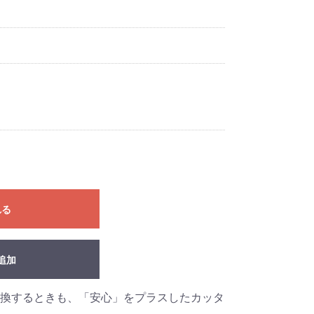
れる
追加
換するときも、「安心」をプラスしたカッタ