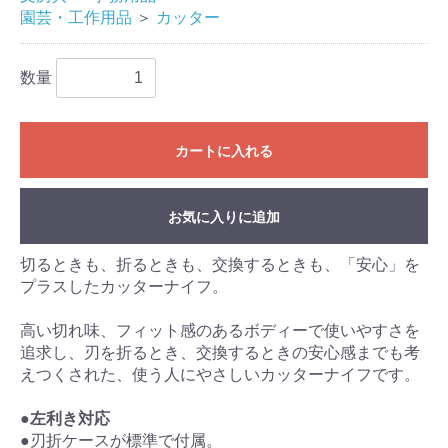
園芸・工作用品
＞
カッター
数量
カートに入れる
お気に入りに追加
切るときも、折るときも、交換するときも、「安心」を
プラスしたカッターナイフ。
高い切れ味、フィット感のあるボディーで使いやすさを
追求し、刃を折るとき、交換するときの安心感までも考
えつくされた、使う人にやさしいカッターナイフです。
●
左利き対応
●刃折ケースが標準で付属。