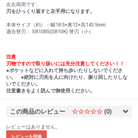
左右両用です。
刃をひっくり返すと左手用になります。
本体サイズ（約）：幅18.5×奥12×高143.5mm
適合替刃： SB10BS(SB10K) 替刃（小）
注意
刃物ですので取り扱いには充分注意してください！！
●ポケットなどに入れて持ち歩いたりしないでくださ
い。 ●絶対に刃先を人に向けたり、振り回したりしな
いでください。
注意書きをよく読んで御使用ください。
この商品のレビュー
☆☆☆☆☆
(0)
レビューはありません。
レビューを投稿