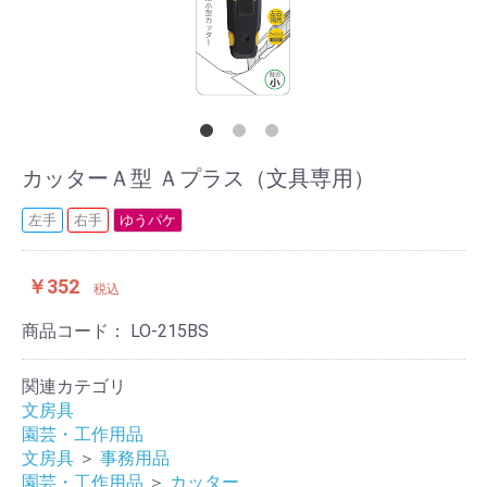
カッターＡ型 Ａプラス（文具専用）
左手
右手
ゆうパケ
￥352
税込
商品コード：
LO-215BS
関連カテゴリ
文房具
園芸・工作用品
文房具
＞
事務用品
園芸・工作用品
＞
カッター