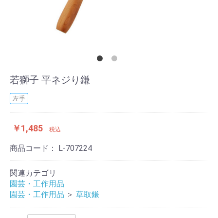
若獅子 平ネジり鎌
左手
￥1,485
税込
商品コード：
L-707224
関連カテゴリ
園芸・工作用品
園芸・工作用品
＞
草取鎌