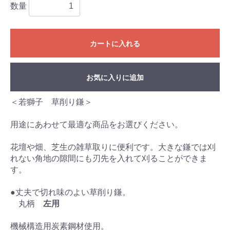
数量
カートに入れる
お気に入りに追加
＜若獅子 草削り鎌＞
用途にあわせて最適な商品をお選びください。
花壇や畑、芝生の雑草取りに便利です。大きな鎌では刈
れない角地の隙間にも刃先を入れて刈ることができま
す。
●丈夫で切れ味のよい草削り鎌。
丸柄
左用
機械構造用炭素鋼材使用。