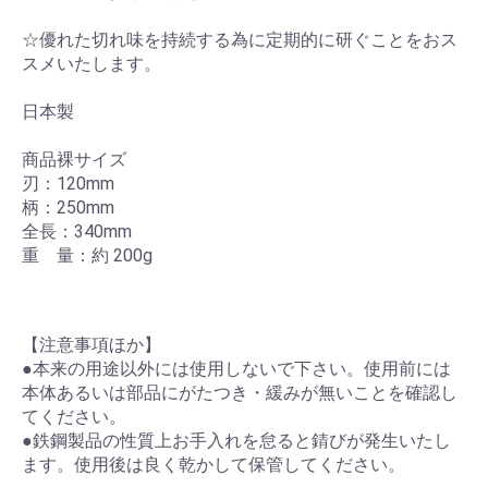
☆優れた切れ味を持続する為に定期的に研ぐことをおス
スメいたします。
日本製
商品裸サイズ
刃：120mm
柄：250mm
全長：340mm
重 量：約 200g
【注意事項ほか】
●本来の用途以外には使用しないで下さい。使用前には
本体あるいは部品にがたつき・緩みが無いことを確認し
てください。
●鉄鋼製品の性質上お手入れを怠ると錆びが発生いたし
ます。使用後は良く乾かして保管してください。