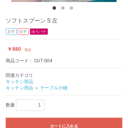
ソフトスプーン S 左
左手
右手
ゆうパケ
￥880
税込
商品コード：
CUT-004
関連カテゴリ
キッチン用品
キッチン用品
＞
テーブル小物
数量
カートに入れる