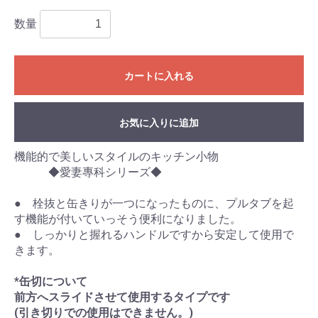
数量
カートに入れる
お気に入りに追加
機能的で美しいスタイルのキッチン小物
◆愛妻專科シリーズ◆
● 栓抜と缶きりが一つになったものに、プルタブを起
す機能が付いていっそう便利になりました。
● しっかりと握れるハンドルですから安定して使用で
きます。
*缶切について
前方へスライドさせて使用するタイプです
(引き切りでの使用はできません。)