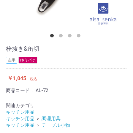
栓抜き&缶切
左手
ゆうパケ
￥1,045
税込
商品コード：
AL-72
関連カテゴリ
キッチン用品
キッチン用品
＞
調理用具
キッチン用品
＞
テーブル小物