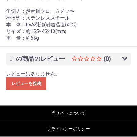
缶切刃：炭素鋼クロームメッキ
栓抜部：ステンレススチール
本 体：EVA樹脂(耐熱温度60℃)
サイズ：約155×45×13(mm)
重 量：約65g
この商品のレビュー
☆☆☆☆☆
(0)
レビューはありません。
レビューを投稿
当サイトについて
プライバシーポリシー