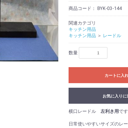
商品コード：
BYK-03-144
関連カテゴリ
キッチン用品
キッチン用品
＞
レードル
数量
カートに入
お気に入りに
横口レードル
左利き用
です
日常使いやすいサイズのレー