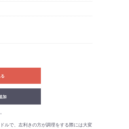
れる
追加
。
ドルで、左利きの方が調理をする際には大変