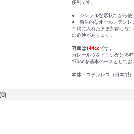
便利です。
● シンプルな形状ながら使
● 衛生的なオールステンレ
＊鍋に入れたまま加熱しない
の危険があります。
容量は
144cc
です。
カレールウをすくいかける時
*70ccを基本ベースとして
本体：ステンレス（日本製）
(0)