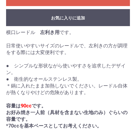
お気に入りに追加
横口レードル
左利き用
です。
日常使いやすいサイズのレードルで、左利きの方が調理
をする際には大変便利です。
● シンプルな形状ながら使いやすさを追求したデザイ
ン。
● 衛生的なオールステンレス製。
＊鍋に入れたまま加熱しないでください。レードル自体
が熱くなりやけどの危険があります。
容量は
90cc
です。
お好み焼き一人前（具材を含まない生地のみ）ぐらいの
容量です。
*70ccを基本ベースとしてお考えください。