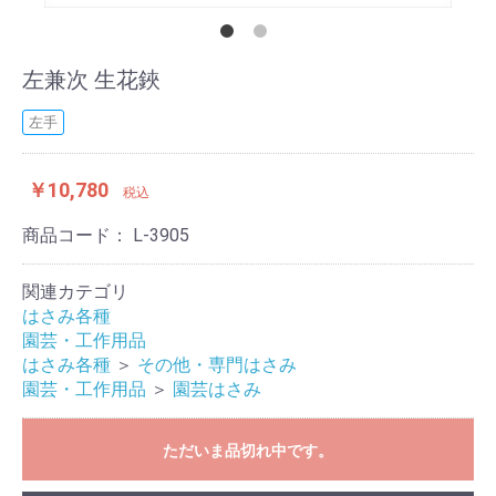
左兼次 生花鋏
左手
￥10,780
税込
商品コード：
L-3905
関連カテゴリ
はさみ各種
園芸・工作用品
はさみ各種
＞
その他・専門はさみ
園芸・工作用品
＞
園芸はさみ
ただいま品切れ中です。