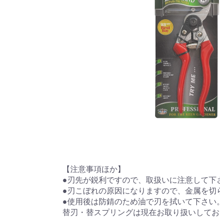
【注意事項ほか】
●刃先が鋭利ですので、取扱いに注意して下
●刃こぼれの原因になりますので、金属を切
●使用後は防錆のため油で刃を拭いて下さい
替刃・替スプリングは現在お取り扱いしてお