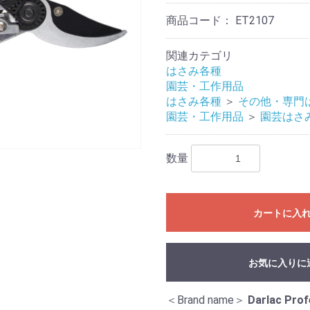
商品コード：
ET2107
関連カテゴリ
はさみ各種
園芸・工作用品
はさみ各種
＞
その他・専門
園芸・工作用品
＞
園芸はさ
数量
カートに入
お気に入りに
＜Brand name＞
Darlac Prof