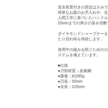
安全装置付きの剪定ばさみで
簡単なお庭のお手入れや、生
人間工学に基づいたハンドル
20mmまでの厚さの茎を切
ダイヤモンドシャープナーを
たり切れ味を持続します。
使用中の緩みを防ぐためのロ
ステムを備えています。
■仕様
●刃部材質：炭素鋼
●重量：約280g
●刃長：50mm
●全長：220mm