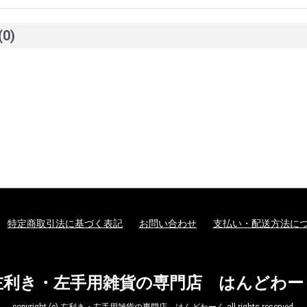
(0)
特定商取引法に基づく表記
お問い合わせ
支払い・配送方法に
左利き・左手用雑貨の専門店 はんどわー
copyright (c) 左利き・左手用雑貨の専門店 はんどわーく all rights reserved.