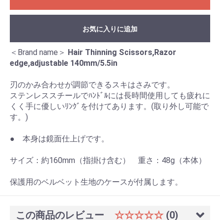
お気に入りに追加
＜Brand name＞
Hair Thinning Scissors,Razor
edge,adjustable 140mm/5.5in
刃のかみ合わせが調節できるスキはさみです。
ステンレススチールでﾊﾝﾄﾞﾙには長時間使用しても疲れに
くく手に優しいﾘﾝｸﾞを付けてあります。(取り外し可能で
す。)
● 本身は鏡面仕上げです。
サイズ：約160mm（指掛け含む） 重さ：48g（本体）
保護用のベルベット生地のケースが付属します。
この商品のレビュー
☆☆☆☆☆
(0)