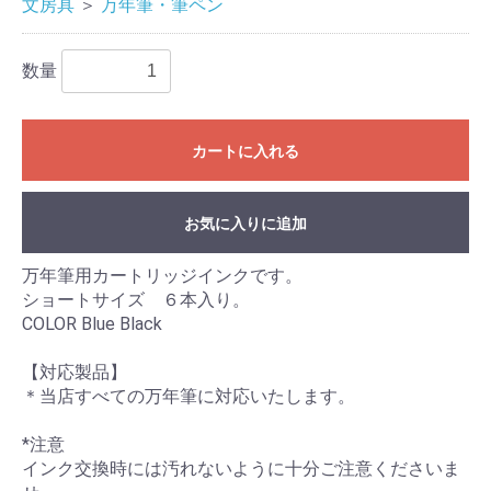
文房具
＞
万年筆・筆ペン
数量
カートに入れる
お気に入りに追加
万年筆用カートリッジインクです。
ショートサイズ ６本入り。
COLOR Blue Black
【対応製品】
＊当店すべての万年筆に対応いたします。
*注意
インク交換時には汚れないように十分ご注意くださいま