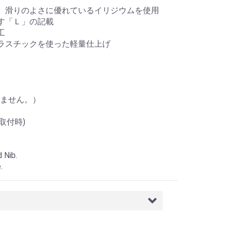
、滑りのよさに優れているイリジウムを使用
す「Ｌ」の記載
工
ラスチックを使った軽量仕上げ
ません。）
取付時)
 Nib.
.