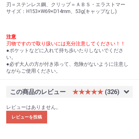
刃＝ステンレス鋼、クリップ＝ＡＢＳ・エラストマー
サイズ：H153×W69×D14mm、53g(キャップなし)
注意
刃物ですので取り扱いには充分注意してください！！
●ポケットなどに入れて持ち歩いたりしないでくださ
い。
●必ず大人の方が付き添って、危険がないように注意し
ながらご使用ください。
この商品のレビュー
★★★★★
(326)
レビューはありません。
レビューを投稿