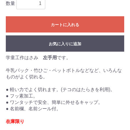
数量
カートに入れる
お気に入りに追加
学童工作はさみ
左手用
です。
牛乳パック・竹ひご・ペットボトルなどなど、いろんな
ものがよく切れる。
● 軽い力でよく切れます。(テコのはたらきを利用)。
● フッ素加工。
● ワンタッチで安全、簡単に外せるキャップ。
● 名前欄、名前シール付。
在庫限り