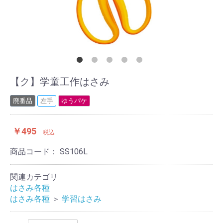
【ク】学童工作はさみ
廃番品
左手
ゆうパケ
￥495
税込
商品コード：
SS106L
関連カテゴリ
はさみ各種
はさみ各種
＞
学習はさみ