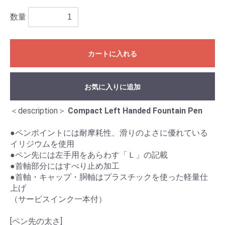
数量
カートに入れる
お気に入りに追加
＜description＞
Compact Left Handed Fountain Pen
●ペンポイントには耐摩耗性、滑りのよさに優れている
イリジウムを使用
●ペン先には左手用をあらわす「Ｌ」の記載
●首軸部分にはすべり止め加工
●首軸・キャップ・胴軸はプラスチックを使った軽量仕
上げ
（サービスインク一本付）
[ペン先の太さ]