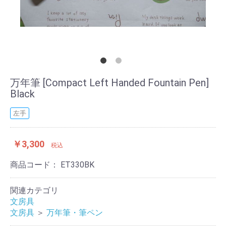
万年筆 [Compact Left Handed Fountain Pen]
Black
左手
￥3,300
税込
商品コード：
ET330BK
関連カテゴリ
文房具
文房具
＞
万年筆・筆ペン