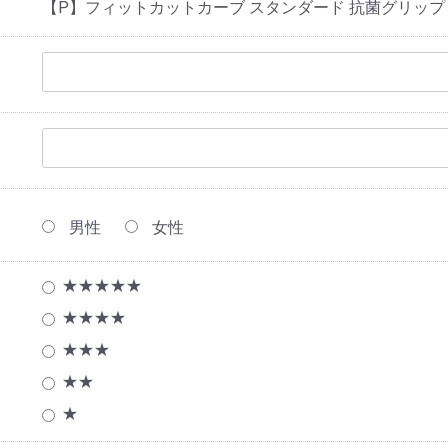
【P】フィットカットカーブ スタンダード 抗菌グリッ
男性
女性
★★★★★
★★★★
★★★
★★
★