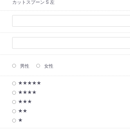
カットスプーン S 左
男性
女性
★★★★★
★★★★
★★★
★★
★