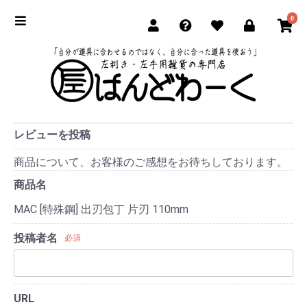
0
レビューを投稿
商品について、お客様のご感想をお待ちしております。
商品名
MAC [特殊鋼] 出刃包丁 片刃 110mm
投稿者名
必須
URL