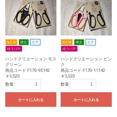
N E W
限定
左手
N E W
限定
左手
ゆうパケ
ゆうパケ
ハンドクリエーション モス
ハンドクリエーション ピン
グリーン
ク
商品コード F170-95142
商品コード F170-11142
￥3,520
￥3,520
数量
数量
カートに入れる
カートに入れる