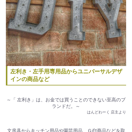
左利き・左手用専用品からユニバーサルデザ
インの商品など
～「 左利き」は、お金では買うことのできない至高のブ
ランドだ。～
はんどわーく 店主より
文房具からキッチン用品や園芸用品、Ｇift商品などを取