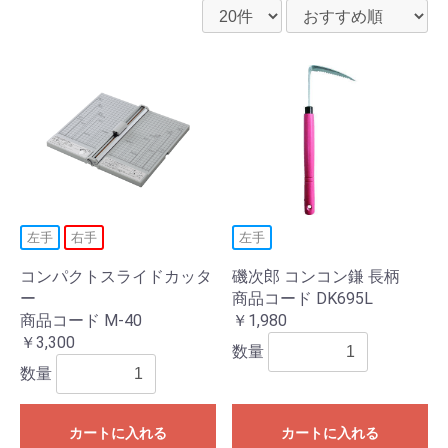
左手
右手
左手
コンパクトスライドカッタ
磯次郎 コンコン鎌 長柄
ー
商品コード DK695L
商品コード M-40
￥1,980
￥3,300
数量
数量
カートに入れる
カートに入れる