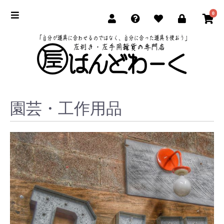
0
園芸・工作用品