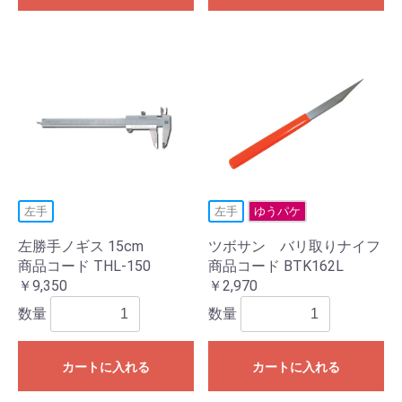
左手
左手
ゆうパケ
左勝手ノギス 15cm
ツボサン バリ取りナイフ
商品コード THL-150
商品コード BTK162L
￥9,350
￥2,970
数量
数量
カートに入れる
カートに入れる