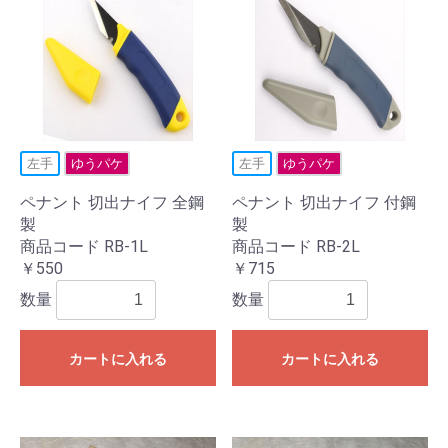
左手
ゆうパケ
左手
ゆうパケ
ペナント 切出ナイフ 全鋼
ペナント 切出ナイフ 付鋼
製
製
商品コード RB-1L
商品コード RB-2L
￥550
￥715
数量
数量
カートに入れる
カートに入れる