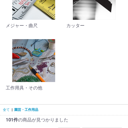
メジャー・曲尺
カッター
工作用具・その他
全て
|
園芸・工作用品
101件
の商品が見つかりました