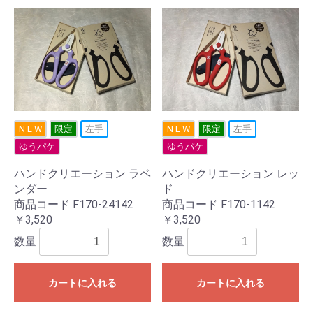
N E W
限定
左手
N E W
限定
左手
ゆうパケ
ゆうパケ
ハンドクリエーション ラベ
ハンドクリエーション レッ
ンダー
ド
商品コード F170-24142
商品コード F170-1142
￥3,520
￥3,520
数量
数量
カートに入れる
カートに入れる