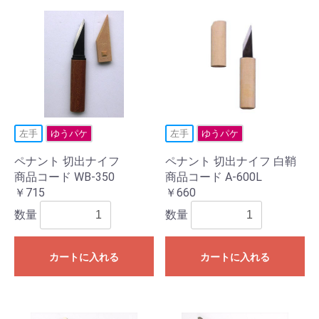
左手
ゆうパケ
左手
ゆうパケ
ペナント 切出ナイフ
ペナント 切出ナイフ 白鞘
商品コード WB-350
商品コード A-600L
￥715
￥660
数量
数量
カートに入れる
カートに入れる