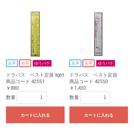
左手
右手
ゆうパケ
左手
右手
ゆうパケ
ドラパス ベスト定規 light
ドラパス ベスト定規
商品コード 42551
商品コード 42550
￥880
￥1,430
数量
数量
カートに入れる
カートに入れる