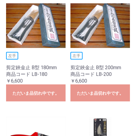
左手
左手
剪定鋏金止 B型 180mm
剪定鋏金止 B型 200mm
商品コード LB-180
商品コード LB-200
￥6,600
￥6,600
ただいま品切れ中です。
ただいま品切れ中です。